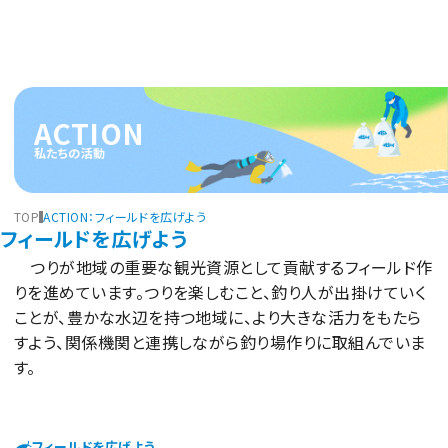
ACTION
ACTION
（フィールドを広げよう）
私たちの活動
ABOUT
TOP
ACTION：フィールドを広げよう
フィールドを広げよう
REPORT
つりが地域の重要な観光資源として貢献するフィールド作
りを進めています。つりを楽しむこと、釣り人が出掛けていく
CM GALLERY
ことが、豊かな水辺を持つ地域に、より大きな活力をもたら
すよう、関係機関と連携しながら釣り場作りに取組んでいま
す。
フィールドを広げよう