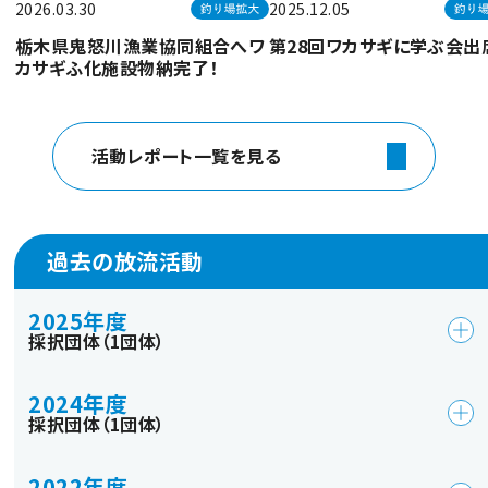
2026.03.30
2025.12.05
栃木県鬼怒川漁業協同組合へワ
第28回ワカサギに学ぶ会出
カサギふ化施設物納完了！
活動レポート一覧を見る
過去の放流活動
2025年度
採択団体（1団体）
2024年度
採択団体（1団体）
2022年度